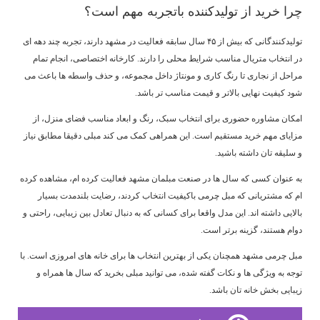
چرا خرید از تولیدکننده باتجربه مهم است؟
تولیدکنندگانی که بیش از ۴۵ سال سابقه فعالیت در مشهد دارند، تجربه چند دهه ای
در انتخاب متریال مناسب شرایط محلی را دارند. کارخانه اختصاصی، انجام تمام
مراحل از نجاری تا رنگ کاری و مونتاژ داخل مجموعه، و حذف واسطه ها باعث می
شود کیفیت نهایی بالاتر و قیمت مناسب تر باشد.
امکان مشاوره حضوری برای انتخاب سبک، رنگ و ابعاد مناسب فضای منزل، از
مزایای مهم خرید مستقیم است. این همراهی کمک می کند مبلی دقیقا مطابق نیاز
و سلیقه تان داشته باشید.
به عنوان کسی که سال ها در صنعت مبلمان مشهد فعالیت کرده ام، مشاهده کرده
ام که مشتریانی که مبل چرمی باکیفیت انتخاب کردند، رضایت بلندمدت بسیار
بالایی داشته اند. این مدل واقعا برای کسانی که به دنبال تعادل بین زیبایی، راحتی و
دوام هستند، گزینه برتر است.
مبل چرمی مشهد همچنان یکی از بهترین انتخاب ها برای خانه های امروزی است. با
توجه به ویژگی ها و نکات گفته شده، می توانید مبلی بخرید که سال ها همراه و
زیبایی بخش خانه تان باشد.