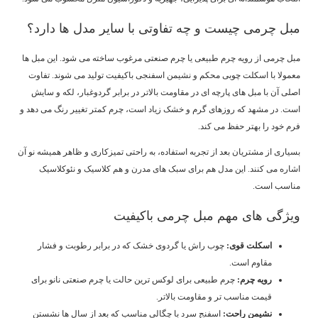
مبل چرمی چیست و چه تفاوتی با سایر مدل ها دارد؟
مبل چرمی از رویه چرم طبیعی یا چرم صنعتی مرغوب ساخته می شود. این مبل ها
معمولا با اسکلت چوبی محکم و نشیمن اسفنجی باکیفیت تولید می شوند. تفاوت
اصلی آن با مبل های پارچه ای در مقاومت بالاتر در برابر گردوغبار، لکه و سایش
است. در مشهد که روزهای گرم و خشک زیاد است، چرم کمتر تغییر رنگ می دهد و
فرم خود را بهتر حفظ می کند.
بسیاری از مشتریان بعد از تجربه استفاده، به راحتی تمیزکاری و ظاهر همیشه نو آن
اشاره می کنند. این مدل هم برای سبک های مدرن و هم کلاسیک و نئوکلاسیک
مناسب است.
ویژگی های مهم مبل چرمی باکیفیت
اسکلت قوی
:
چوب راش یا گردوی خشک که در برابر رطوبت و فشار
مقاوم است.
رویه چرم
:
چرم طبیعی برای لوکس ترین حالت یا چرم صنعتی نانو برای
قیمت مناسب تر و مقاومت بالاتر.
نشیمن راحت
:
اسفنج سرد با چگالی مناسب که بعد از سال ها نشستن