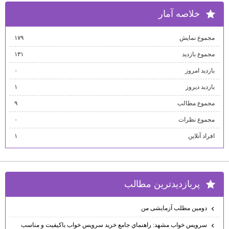
خلاصه آمار
مجموع نمایش‌
۱۷۹
مجموع بازدید
۱۳۱
بازدید امروز
۰
بازدید دیروز
۱
مجموع مطالب
۹
مجموع نظرات
۰
افراد آنلاین
۱
پربازديدترين مطالب
دومین مطلب آزمایشی من
سرويس خواب مشهد: راهنماي جامع خريد سرويس خواب باكيفيت و مناسب