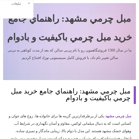
×
تبلیغات
مبل چرمي مشهد: راهنماي جامع
خريد مبل چرمي باكيفيت و بادوام
ما در سال 1360 فروشگاهمون رو با نام بِی‌بی سالن که بعد از مدت کوتاهی به نی‌نی
سالن تغییر نام داد، با فروش کامل سیسمونی نوزاد افتتاح کردیم.
مبل چرمي مشهد: راهنماي جامع خريد مبل
چرمي باكيفيت و بادوام
مبل چرمی مشهد
یکی از پرطرفدارترین گزینه ها برای خانواده ها، زوج های جوان و
کسانی است که به دنبال مبلمانی لوکس، مقاوم و آسان نگهداری در شرایط آب
وهوای خشک مشهد هستند. این مدل با دوام بالا، زیبایی ماندگار و تمیزی ساده،
انتخاب هوشمندانه ای برای پذیرایی، جهیزیه و دکوراسیون منزل محسوب می شود.