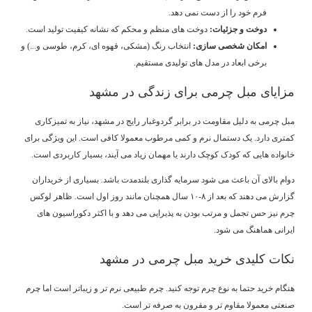
فرم خود را از دست نمی دهد.
دوخت و جزئیات
:
دوخت های منظم و محکم که نشانه کیفیت تولید است.
امکان شخصی سازی
:
انتخاب رنگ (مشکی، قهوه ای، کرم، طوسی و...) و
برخی ابعاد در مدل های تولیدی مستقیم.
مزایای مبل چرمی برای زندگی در مشهد
مبل چرمی به دلیل مقاومت در برابر گردوغبار رایج در مشهد، نیاز به تمیزکاری
کمتری دارد. یک دستمال نرم و کمی مرطوب معمولا کافی است. این ویژگی برای
خانواده هایی که کودک کوچک دارند یا مهمان زیاد می آیند، بسیار کاربردی است.
دوام بالای آن باعث می شود سرمایه گذاری بلندمدت باشد. بسیاری از خریداران
گزارش می دهند که بعد از ۸-۱۰ سال همچنان مانند روز اول است. ظاهر لوکس
چرم نیز حس تجمل و مرتب بودن به پذیرایی می دهد و با اکثر دکوراسیون های
ایرانی هماهنگ می شود.
نکات کلیدی خرید مبل چرمی در مشهد
هنگام خرید حتما به نوع چرم توجه کنید. چرم طبیعی نرم تر و زیباتر است اما چرم
صنعتی معمولا مقاوم تر و مقرون به صرفه تر است.