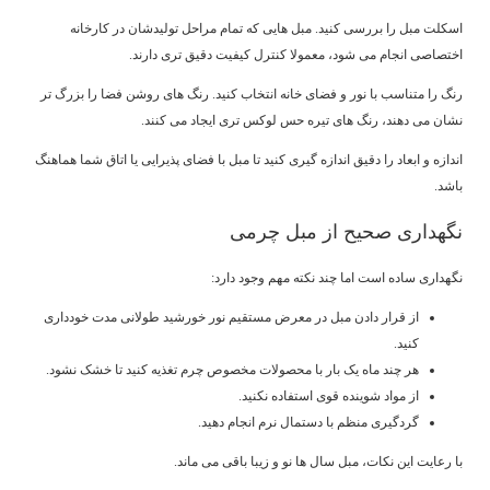
اسکلت مبل را بررسی کنید. مبل هایی که تمام مراحل تولیدشان در کارخانه
اختصاصی انجام می شود، معمولا کنترل کیفیت دقیق تری دارند.
رنگ را متناسب با نور و فضای خانه انتخاب کنید. رنگ های روشن فضا را بزرگ تر
نشان می دهند، رنگ های تیره حس لوکس تری ایجاد می کنند.
اندازه و ابعاد را دقیق اندازه گیری کنید تا مبل با فضای پذیرایی یا اتاق شما هماهنگ
باشد.
نگهداری صحیح از مبل چرمی
نگهداری ساده است اما چند نکته مهم وجود دارد:
از قرار دادن مبل در معرض مستقیم نور خورشید طولانی مدت خودداری
کنید.
هر چند ماه یک بار با محصولات مخصوص چرم تغذیه کنید تا خشک نشود.
از مواد شوینده قوی استفاده نکنید.
گردگیری منظم با دستمال نرم انجام دهید.
با رعایت این نکات، مبل سال ها نو و زیبا باقی می ماند.