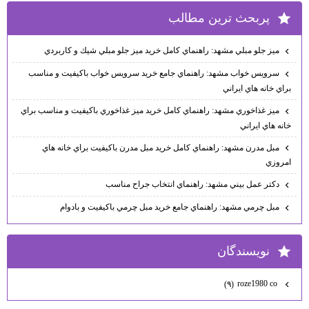
پربحث ترين مطالب
ميز جلو مبلي مشهد: راهنماي كامل خريد ميز جلو مبلي شيك و كاربردي
سرويس خواب مشهد: راهنماي جامع خريد سرويس خواب باكيفيت و مناسب
براي خانه هاي ايراني
ميز غذاخوري مشهد: راهنماي كامل خريد ميز غذاخوري باكيفيت و مناسب براي
خانه هاي ايراني
مبل مدرن مشهد: راهنماي كامل خريد مبل مدرن باكيفيت براي خانه هاي
امروزي
دكتر عمل بيني مشهد: راهنماي انتخاب جراح مناسب
مبل چرمي مشهد: راهنماي جامع خريد مبل چرمي باكيفيت و بادوام
نويسندگان
roze1980 co
(۹)